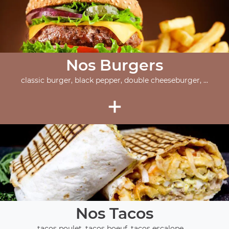
Nos Burgers
classic burger, black pepper, double cheeseburger, ...
+
Nos Tacos
tacos poulet, tacos boeuf, tacos escalope, ...