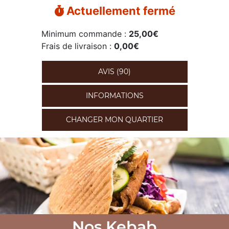
Actuellement fermé
Minimum commande :
25,00€
Frais de livraison :
0,00€
AVIS (90)
INFORMATIONS
CHANGER MON QUARTIER
Nos Kebab