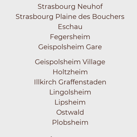
Strasbourg Neuhof
Strasbourg Plaine des Bouchers
Eschau
Fegersheim
Geispolsheim Gare
Geispolsheim Village
Holtzheim
Illkirch Graffenstaden
Lingolsheim
Lipsheim
Ostwald
Plobsheim