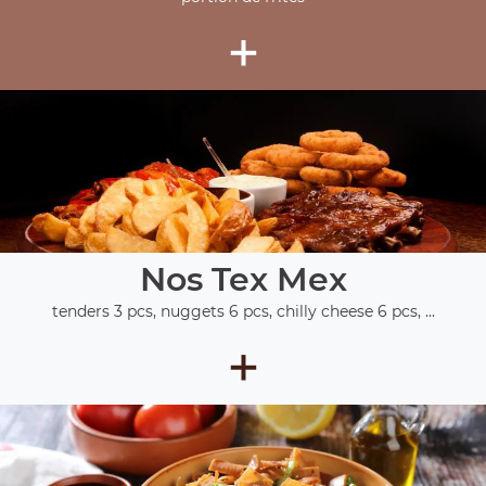
+
Nos Tex Mex
tenders 3 pcs, nuggets 6 pcs, chilly cheese 6 pcs, ...
+