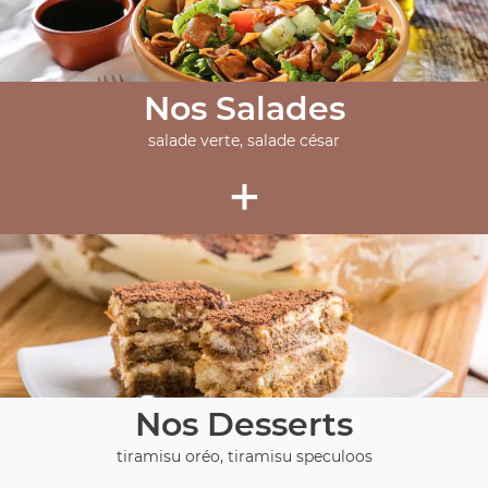
Nos Salades
salade verte, salade césar
+
Nos Desserts
tiramisu oréo, tiramisu speculoos