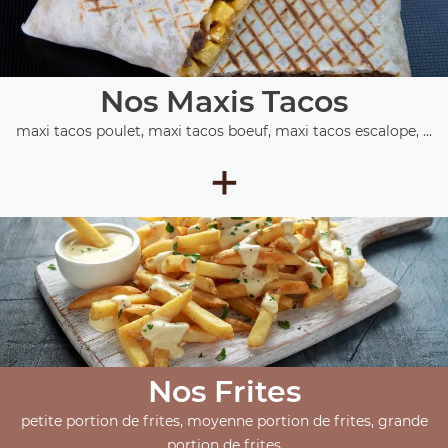
Nos Maxis Tacos
maxi tacos poulet, maxi tacos boeuf, maxi tacos escalope, ...
+
Nos Frites
petite portion de frites, moyenne portion de frites, grande
portion de frites