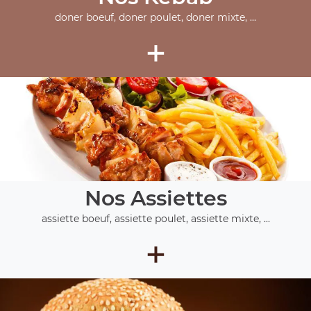
doner boeuf, doner poulet, doner mixte, ...
+
Nos Assiettes
assiette boeuf, assiette poulet, assiette mixte, ...
+