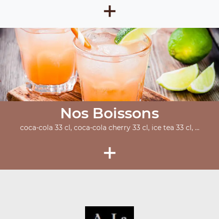
+
Nos Boissons
coca-cola 33 cl, coca-cola cherry 33 cl, ice tea 33 cl, ...
+