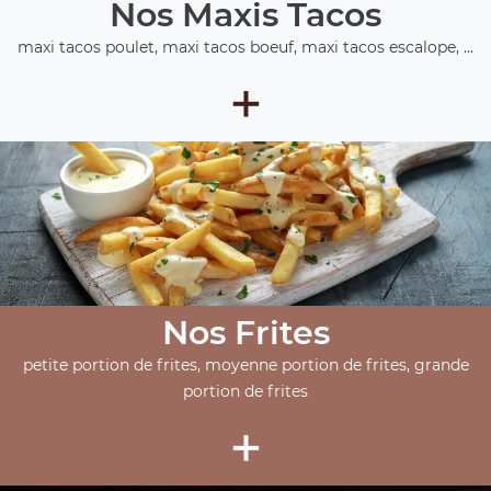
Nos Maxis Tacos
maxi tacos poulet, maxi tacos boeuf, maxi tacos escalope, ...
+
Nos Frites
petite portion de frites, moyenne portion de frites, grande
portion de frites
+