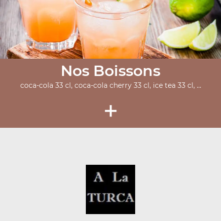
Nos Boissons
coca-cola 33 cl, coca-cola cherry 33 cl, ice tea 33 cl, ...
+