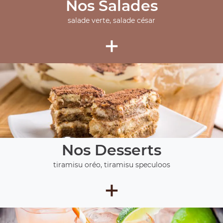
Nos Salades
salade verte, salade césar
+
Nos Desserts
tiramisu oréo, tiramisu speculoos
+