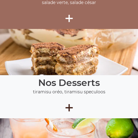
salade verte, salade césar
+
Nos Desserts
tiramisu oréo, tiramisu speculoos
+