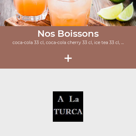
Nos Boissons
coca-cola 33 cl, coca-cola cherry 33 cl, ice tea 33 cl, ...
+