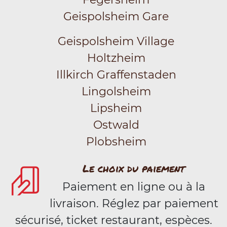
Geispolsheim Gare
Geispolsheim Village
Holtzheim
Illkirch Graffenstaden
Lingolsheim
Lipsheim
Ostwald
Plobsheim
Le choix du paiement
Paiement en ligne ou à la
livraison. Réglez par paiement
sécurisé, ticket restaurant, espèces.