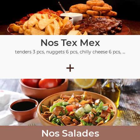
Nos Tex Mex
tenders 3 pcs, nuggets 6 pcs, chilly cheese 6 pcs, ...
+
Nos Salades