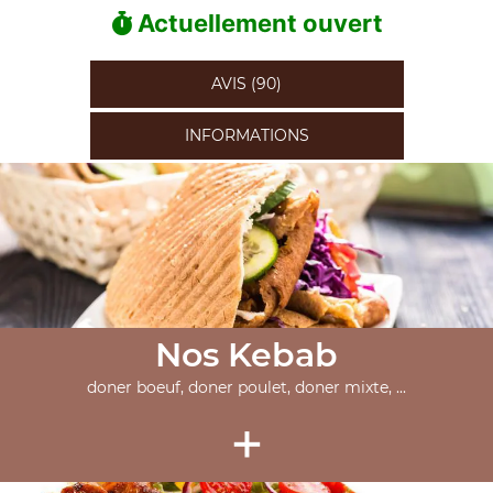
Actuellement ouvert
AVIS (90)
INFORMATIONS
Nos Kebab
doner boeuf, doner poulet, doner mixte, ...
+