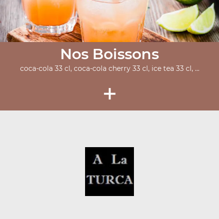
Nos Boissons
coca-cola 33 cl, coca-cola cherry 33 cl, ice tea 33 cl, ...
+