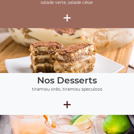
salade verte, salade césar
+
Nos Desserts
tiramisu oréo, tiramisu speculoos
+