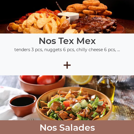
Nos Tex Mex
tenders 3 pcs, nuggets 6 pcs, chilly cheese 6 pcs, ...
+
Nos Salades