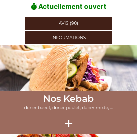
Actuellement ouvert
AVIS (90)
INFORMATIONS
Nos Kebab
doner boeuf, doner poulet, doner mixte, ...
+