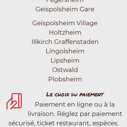
Geispolsheim Gare
Geispolsheim Village
Holtzheim
Illkirch Graffenstaden
Lingolsheim
Lipsheim
Ostwald
Plobsheim
Le choix du paiement
Paiement en ligne ou à la
livraison. Réglez par paiement
sécurisé, ticket restaurant, espèces.