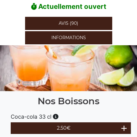
Actuellement ouvert
AVIS (90)
INFORMATIONS
Nos Boissons
Coca-cola 33 cl
2.50
€