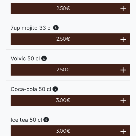
2.50
€
7up mojito 33 cl
2.50
€
Volvic 50 cl
2.50
€
Coca-cola 50 cl
3.00
€
Ice tea 50 cl
3.00
€