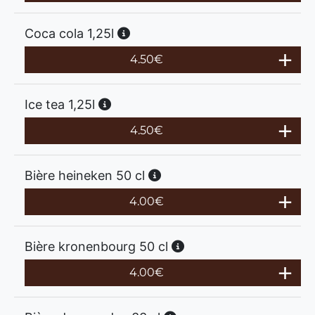
Coca cola 1,25l
4.50
€
Ice tea 1,25l
4.50
€
Bière heineken 50 cl
4.00
€
Bière kronenbourg 50 cl
4.00
€