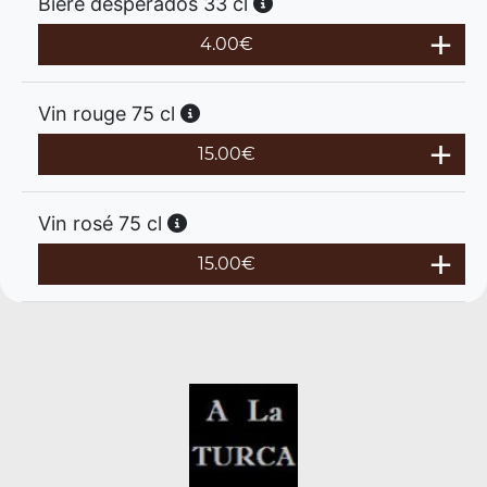
Bière desperados 33 cl
4.00
€
Vin rouge 75 cl
15.00
€
Vin rosé 75 cl
15.00
€