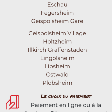
Eschau
Fegersheim
Geispolsheim Gare
Geispolsheim Village
Holtzheim
Illkirch Graffenstaden
Lingolsheim
Lipsheim
Ostwald
Plobsheim
Le choix du paiement
Paiement en ligne ou à la