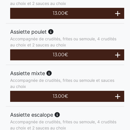
au choix et 2 sauces au choix
13.00
€
Assiette poulet
Accompagnée de crudités, frites ou semoule, 4 crudités
au choix et 2 sauces au choix
13.00
€
Assiette mixte
Accompagnée de crudités, frites ou semoule et sauces
au choix
13.00
€
Assiette escalope
Accompagnée de crudités, frites ou semoule, 4 crudités
au choix et 2 sauces au choix