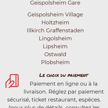
Geispolsheim Gare
Geispolsheim Village
Holtzheim
Illkirch Graffenstaden
Lingolsheim
Lipsheim
Ostwald
Plobsheim
Le choix du paiement
Paiement en ligne ou à la
livraison. Réglez par paiement
sécurisé, ticket restaurant, espèces.
(pour plus de détails, consultez les