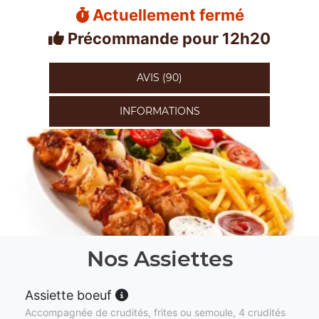
Actuellement fermé
Précommande pour 12h20
AVIS (90)
INFORMATIONS
Nos Assiettes
Assiette boeuf
Accompagnée de crudités, frites ou semoule, 4 crudités