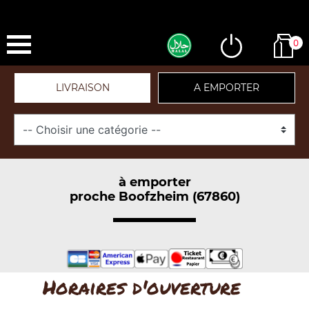
0
LIVRAISON
A EMPORTER
à emporter
proche Boofzheim (67860)
Horaires d'ouverture