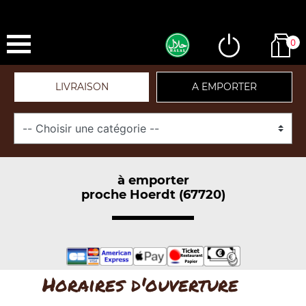
0
LIVRAISON
A EMPORTER
à emporter
proche Hoerdt (67720)
Horaires d'ouverture