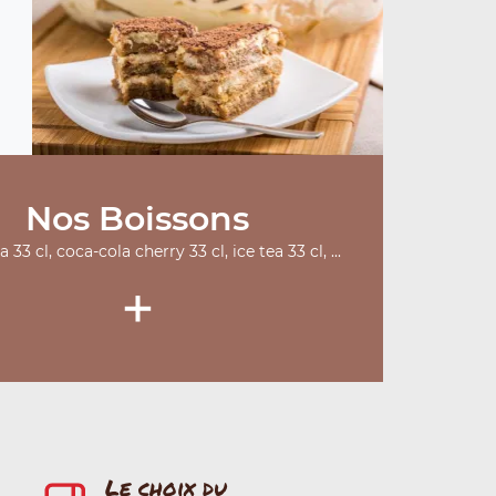
Nos Boissons
 33 cl, coca-cola cherry 33 cl, ice tea 33 cl, ...
+
Le choix du