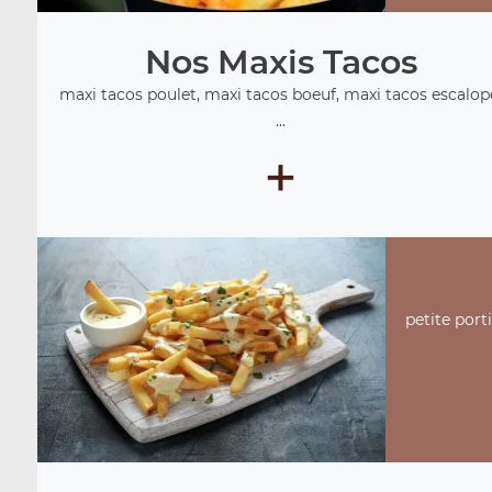
Nos Maxis Tacos
maxi tacos poulet, maxi tacos boeuf, maxi tacos escalop
...
+
petite port