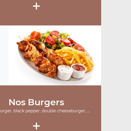
+
Nos Burgers
burger, black pepper, double cheeseburger, ...
+