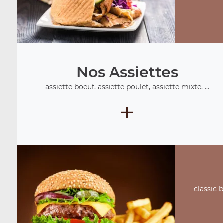
Nos Assiettes
assiette boeuf, assiette poulet, assiette mixte, ...
+
classic 