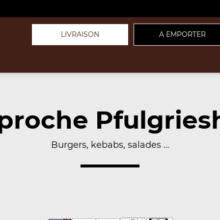
LIVRAISON
A EMPORTER
proche Pfulgries
Burgers, kebabs, salades ...