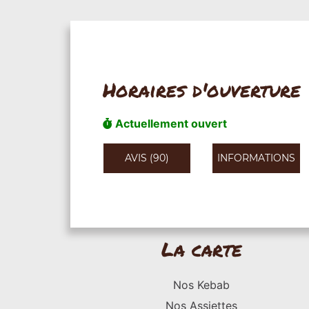
Horaires d'ouverture
Actuellement ouvert
AVIS (90)
INFORMATIONS
La carte
Nos Kebab
Nos Assiettes