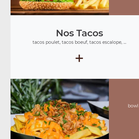
Nos Tacos
tacos poulet, tacos boeuf, tacos escalope, ...
+
bowl 