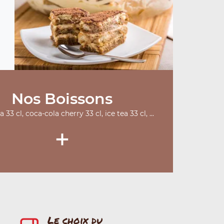
Nos Boissons
 33 cl, coca-cola cherry 33 cl, ice tea 33 cl, ...
+
Le choix du