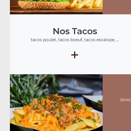
Nos Tacos
tacos poulet, tacos boeuf, tacos escalope, ...
+
bowl 