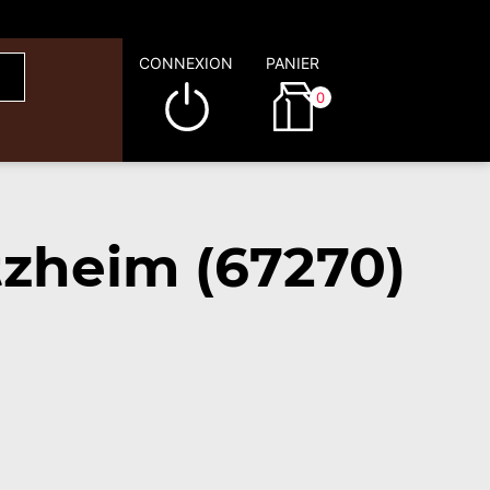
CONNEXION
PANIER
0
zheim (67270)