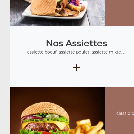
Nos Assiettes
assiette boeuf, assiette poulet, assiette mixte, ...
+
classic 