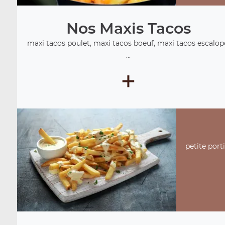
Nos Maxis Tacos
maxi tacos poulet, maxi tacos boeuf, maxi tacos escalop
...
+
petite port