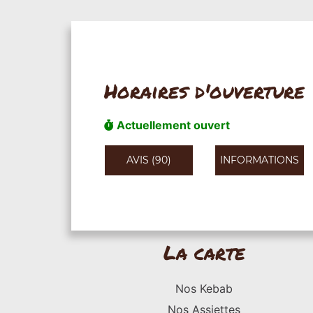
Horaires d'ouverture
Actuellement ouvert
AVIS (90)
INFORMATIONS
La carte
Nos Kebab
Nos Assiettes