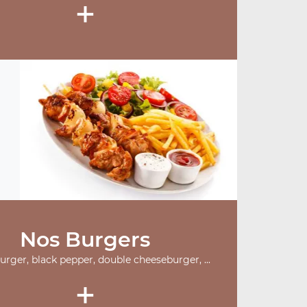
+
Nos Burgers
burger, black pepper, double cheeseburger, ...
+