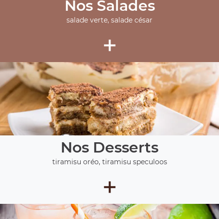
Nos Salades
salade verte, salade césar
+
Nos Desserts
tiramisu oréo, tiramisu speculoos
+