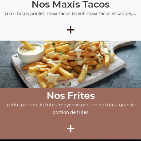
Nos Maxis Tacos
maxi tacos poulet, maxi tacos boeuf, maxi tacos escalope, ...
+
Nos Frites
petite portion de frites, moyenne portion de frites, grande
portion de frites
+