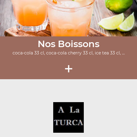
Nos Boissons
coca-cola 33 cl, coca-cola cherry 33 cl, ice tea 33 cl, ...
+