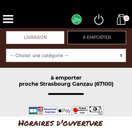
0
LIVRAISON
A EMPORTER
à emporter
proche Strasbourg Ganzau (67100)
Horaires d'ouverture