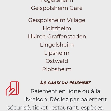
Geispolsheim Gare
Geispolsheim Village
Holtzheim
Illkirch Graffenstaden
Lingolsheim
Lipsheim
Ostwald
Plobsheim
Le choix du paiement
Paiement en ligne ou à la
livraison. Réglez par paiement
sécurisé, ticket restaurant, espèces.