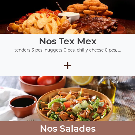
Nos Tex Mex
tenders 3 pcs, nuggets 6 pcs, chilly cheese 6 pcs, ...
+
Nos Salades