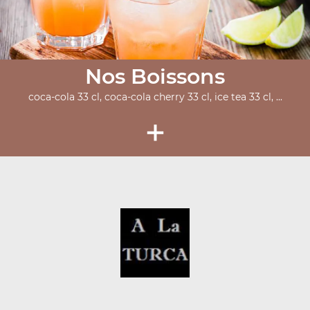
Nos Boissons
coca-cola 33 cl, coca-cola cherry 33 cl, ice tea 33 cl, ...
+