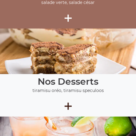
salade verte, salade césar
+
Nos Desserts
tiramisu oréo, tiramisu speculoos
+