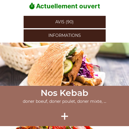
Actuellement ouvert
AVIS (90)
INFORMATIONS
Nos Kebab
doner boeuf, doner poulet, doner mixte, ...
+