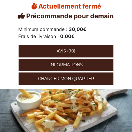
Actuellement fermé
Précommande pour demain
Minimum commande :
30,00€
Frais de livraison :
0,00€
AVIS (90)
INFORMATIONS
CHANGER MON QUARTIER