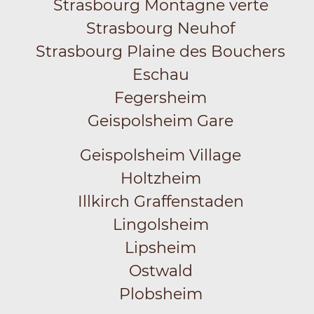
Strasbourg Montagne verte
Strasbourg Neuhof
Strasbourg Plaine des Bouchers
Eschau
Fegersheim
Geispolsheim Gare
Geispolsheim Village
Holtzheim
Illkirch Graffenstaden
Lingolsheim
Lipsheim
Ostwald
Plobsheim