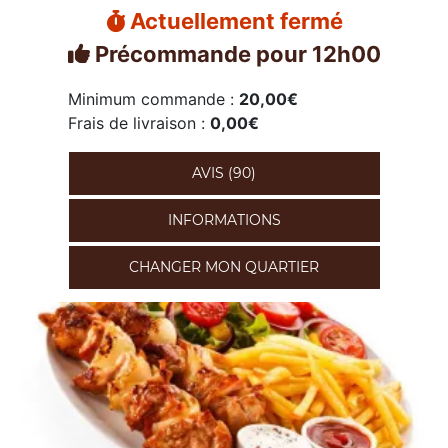
Actuellement fermé
Précommande pour 12h00
Minimum commande :
20,00€
Frais de livraison :
0,00€
AVIS (90)
INFORMATIONS
CHANGER MON QUARTIER