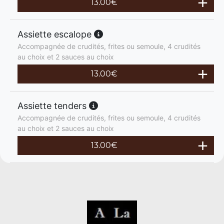
13.00
€
Assiette escalope
Accompagnée de crudités, frites ou semoule, 4 crudités
au choix et 2 sauces au choix
13.00
€
Assiette tenders
Accompagnée de crudités, frites ou semoule, 4 crudités
au choix et 2 sauces au choix
13.00
€