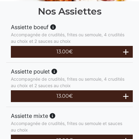
Nos Assiettes
Assiette boeuf
Accompagnée de crudités, frites ou semoule, 4 crudités
au choix et 2 sauces au choix
13.00
€
Assiette poulet
Accompagnée de crudités, frites ou semoule, 4 crudités
au choix et 2 sauces au choix
13.00
€
Assiette mixte
Accompagnée de crudités, frites ou semoule et sauces
au choix