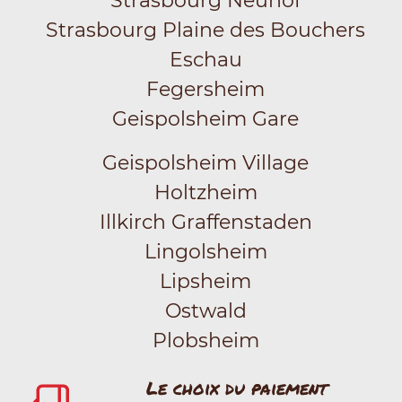
Strasbourg Neuhof
Strasbourg Plaine des Bouchers
Eschau
Fegersheim
Geispolsheim Gare
Geispolsheim Village
Holtzheim
Illkirch Graffenstaden
Lingolsheim
Lipsheim
Ostwald
Plobsheim
Le choix du paiement