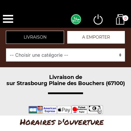
0
LIVRAISON
A EMPORTER
Livraison de
sur Strasbourg Plaine des Bouchers (67100)
Horaires d'ouverture