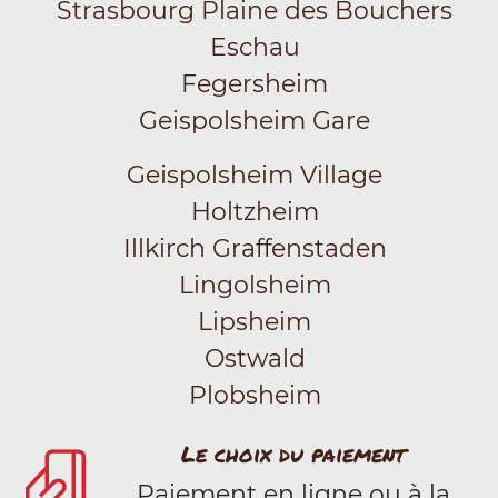
Strasbourg Plaine des Bouchers
Eschau
Fegersheim
Geispolsheim Gare
Geispolsheim Village
Holtzheim
Illkirch Graffenstaden
Lingolsheim
Lipsheim
Ostwald
Plobsheim
Le choix du paiement
Paiement en ligne ou à la