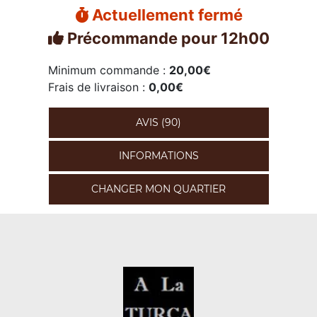
Actuellement fermé
Précommande pour 12h00
Minimum commande :
20,00€
Frais de livraison :
0,00€
AVIS (90)
INFORMATIONS
CHANGER MON QUARTIER