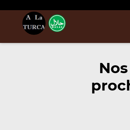
Nos
proc