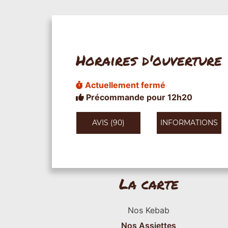
Horaires d'ouverture
Actuellement fermé
Précommande pour 12h20
AVIS (90)
INFORMATIONS
La carte
Nos Kebab
Nos Assiettes