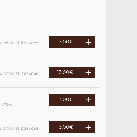
13.00
€
u choix et 2 sauces
13.00
€
u choix et 2 sauces
13.00
€
 choix
13.00
€
u choix et 2 sauces