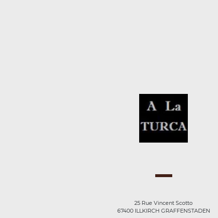
25 Rue Vincent Scotto
67400 ILLKIRCH GRAFFENSTADEN