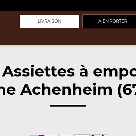
LIVRAISON
A EMPORTER
 Assiettes à empo
he Achenheim (6