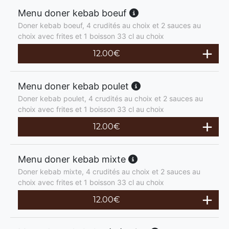
Menu doner kebab boeuf
Doner kebab boeuf, 4 crudités au choix et 2 sauces au
choix avec frites et 1 boisson 33 cl au choix
12.00
€
Menu doner kebab poulet
Doner kebab poulet, 4 crudités au choix et 2 sauces au
choix avec frites et 1 boisson 33 cl au choix
12.00
€
Menu doner kebab mixte
Doner kebab mixte, 4 crudités au choix et 2 sauces au
choix avec frites et 1 boisson 33 cl au choix
12.00
€