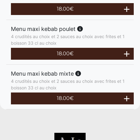
18.00
€
Menu maxi kebab poulet
4 crudités au choix et 2 sauces au choix avec frites et 1
boisson 33 cl au choix
18.00
€
Menu maxi kebab mixte
4 crudités au choix et 2 sauces au choix avec frites et 1
boisson 33 cl au choix
18.00
€