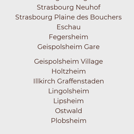
Strasbourg Neuhof
Strasbourg Plaine des Bouchers
Eschau
Fegersheim
Geispolsheim Gare
Geispolsheim Village
Holtzheim
Illkirch Graffenstaden
Lingolsheim
Lipsheim
Ostwald
Plobsheim