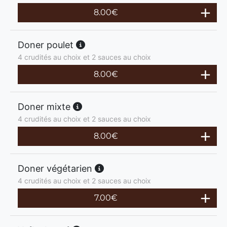
8.00
€
Doner poulet
4 crudités au choix et 2 sauces au choix
8.00
€
Doner mixte
4 crudités au choix et 2 sauces au choix
8.00
€
Doner végétarien
4 crudités au choix et 2 sauces au choix
7.00
€