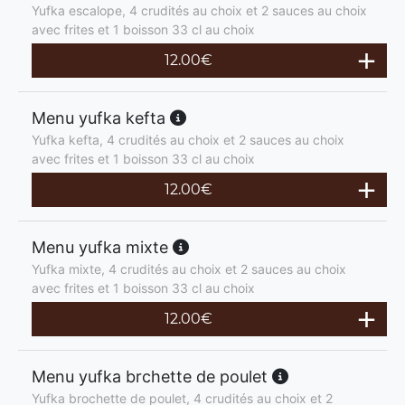
Yufka escalope, 4 crudités au choix et 2 sauces au choix
avec frites et 1 boisson 33 cl au choix
12.00
€
Menu yufka kefta
Yufka kefta, 4 crudités au choix et 2 sauces au choix
avec frites et 1 boisson 33 cl au choix
12.00
€
Menu yufka mixte
Yufka mixte, 4 crudités au choix et 2 sauces au choix
avec frites et 1 boisson 33 cl au choix
12.00
€
Menu yufka brchette de poulet
Yufka brochette de poulet, 4 crudités au choix et 2