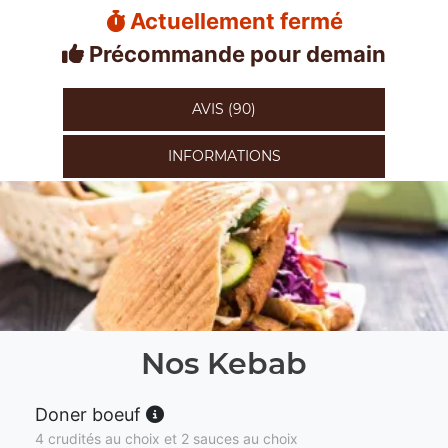
Actuellement fermé
Précommande pour demain
AVIS (90)
INFORMATIONS
Nos Kebab
Doner boeuf
4 crudités au choix et 2 sauces au choix