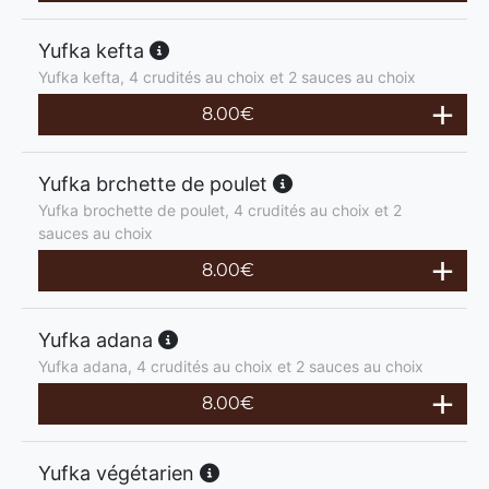
Yufka kefta
Yufka kefta, 4 crudités au choix et 2 sauces au choix
8.00
€
Yufka brchette de poulet
Yufka brochette de poulet, 4 crudités au choix et 2
sauces au choix
8.00
€
Yufka adana
Yufka adana, 4 crudités au choix et 2 sauces au choix
8.00
€
Yufka végétarien