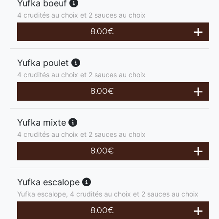
Yufka boeuf
4 crudités au choix et 2 sauces au choix
8.00
€
Yufka poulet
4 crudités au choix et 2 sauces au choix
8.00
€
Yufka mixte
4 crudités au choix et 2 sauces au choix
8.00
€
Yufka escalope
Yufka escalope, 4 crudités au choix et 2 sauces au choix
8.00
€