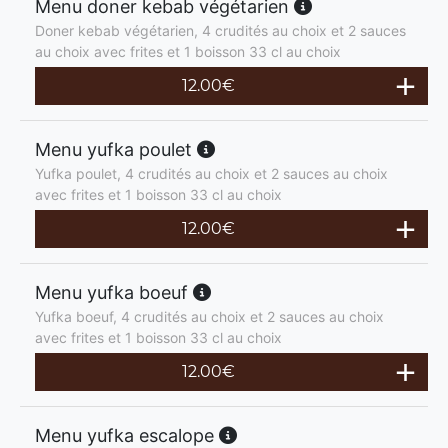
Menu doner kebab végétarien
Doner kebab végétarien, 4 crudités au choix et 2 sauces
au choix avec frites et 1 boisson 33 cl au choix
12.00
€
Menu yufka poulet
Yufka poulet, 4 crudités au choix et 2 sauces au choix
avec frites et 1 boisson 33 cl au choix
12.00
€
Menu yufka boeuf
Yufka boeuf, 4 crudités au choix et 2 sauces au choix
avec frites et 1 boisson 33 cl au choix
12.00
€
Menu yufka escalope