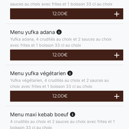
sauces au choix avec frites et 1 boisson 33 cl au choix
12.00
€
Menu yufka adana
Yufka adana, 4 crudités au choix et 2 sauces au choix
avec frites et 1 boisson 33 cl au choix
12.00
€
Menu yufka végétarien
Yufka végétarien, 4 crudités au choix et 2 sauces au
choix avec frites et 1 boisson 33 cl au choix
12.00
€
Menu maxi kebab boeuf
4 crudités au choix et 2 sauces au choix avec frites et 1
boisson 33 cl au choix