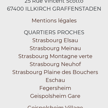
25 Rue Vincent Scotto
67400 ILLKIRCH GRAFFENSTADEN
Mentions légales
QUARTIERS PROCHES
Strasbourg Elsau
Strasbourg Meinau
Strasbourg Montagne verte
Strasbourg Neuhof
Strasbourg Plaine des Bouchers
Eschau
Fegersheim
Geispolsheim Gare
Geispolsheim Village