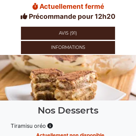
Actuellement fermé
Précommande pour 12h20
AVIS (91)
INFORMATIONS
Nos Desserts
Tiramisu oréo
Actuellement non disponible