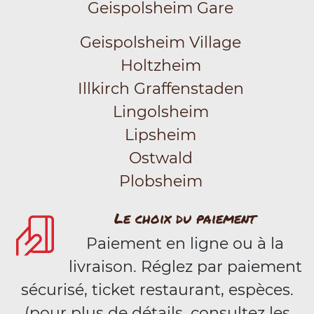
Geispolsheim Gare
Geispolsheim Village
Holtzheim
Illkirch Graffenstaden
Lingolsheim
Lipsheim
Ostwald
Plobsheim
Le choix du paiement
Paiement en ligne ou à la
livraison. Réglez par paiement
sécurisé, ticket restaurant, espèces.
(pour plus de détails, consultez les