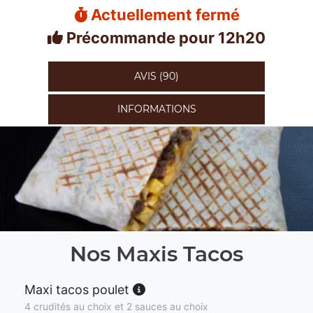
Actuellement fermé
Précommande pour 12h20
AVIS (90)
INFORMATIONS
Nos Maxis Tacos
Maxi tacos poulet
4 crudités au choix et 2 sauces au choix