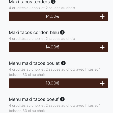
Maxi tacos tenders
4 crudités au choix et 2 sauces au choix
14.00
€
Maxi tacos cordon bleu
4 crudités au choix et 2 sauces au choix
14.00
€
Menu maxi tacos poulet
4 crudités au choix et 2 sauces au choix avec frites et 1
boisson 33 cl au choix
18.00
€
Menu maxi tacos boeuf
4 crudités au choix et 2 sauces au choix avec frites et 1
boisson 33 cl au choix