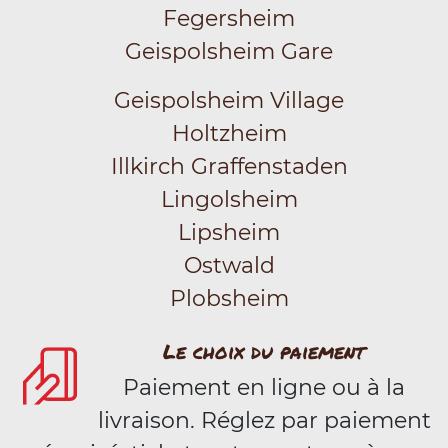
Fegersheim
Geispolsheim Gare
Geispolsheim Village
Holtzheim
Illkirch Graffenstaden
Lingolsheim
Lipsheim
Ostwald
Plobsheim
Le choix du paiement
Paiement en ligne ou à la
livraison. Réglez par paiement