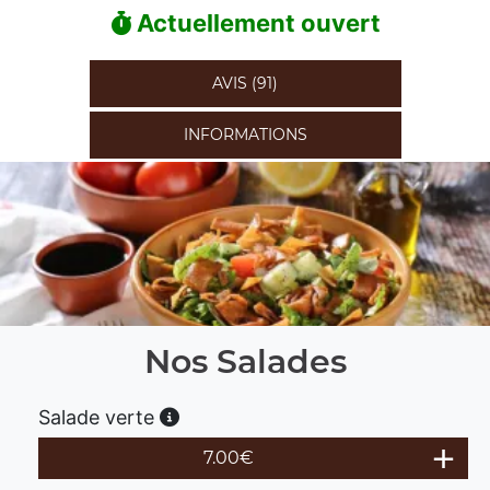
Actuellement ouvert
AVIS (91)
INFORMATIONS
Nos Salades
Salade verte
7.00
€