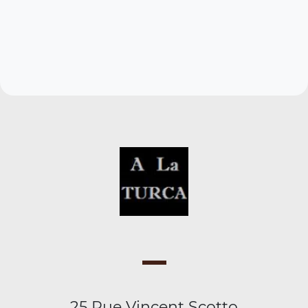
25 Rue Vincent Scotto