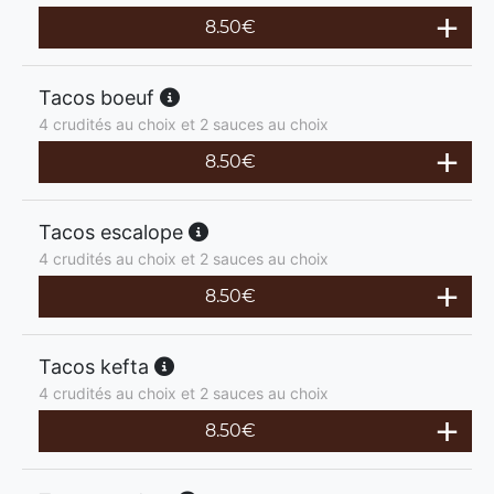
8.50
€
Tacos boeuf
4 crudités au choix et 2 sauces au choix
8.50
€
Tacos escalope
4 crudités au choix et 2 sauces au choix
8.50
€
Tacos kefta
4 crudités au choix et 2 sauces au choix
8.50
€