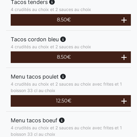
Tacos tenders
4 crudités au choix et 2 sauces au choix
8.50
€
Tacos cordon bleu
4 crudités au choix et 2 sauces au choix
8.50
€
Menu tacos poulet
4 crudités au choix et 2 sauces au choix avec frites et 1
boisson 33 cl au choix
12.50
€
Menu tacos boeuf
4 crudités au choix et 2 sauces au choix avec frites et 1
boisson 33 cl au choix