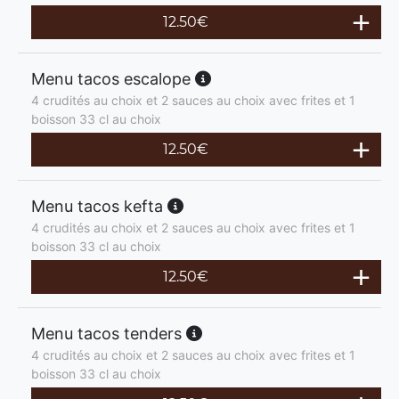
12.50
€
Menu tacos escalope
4 crudités au choix et 2 sauces au choix avec frites et 1
boisson 33 cl au choix
12.50
€
Menu tacos kefta
4 crudités au choix et 2 sauces au choix avec frites et 1
boisson 33 cl au choix
12.50
€
Menu tacos tenders
4 crudités au choix et 2 sauces au choix avec frites et 1
boisson 33 cl au choix