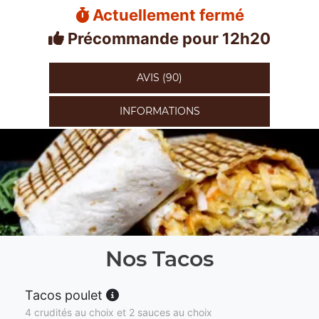
Actuellement fermé
Précommande pour 12h20
AVIS (90)
INFORMATIONS
Nos Tacos
Tacos poulet
4 crudités au choix et 2 sauces au choix