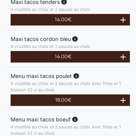
Maxi tacos tenders
4 crudités au choix et 2 sauces au choix
14.00
€
Maxi tacos cordon bleu
4 crudités au choix et 2 sauces au choix
14.00
€
Menu maxi tacos poulet
4 crudités au choix et 2 sauces au choix avec frites et 1
boisson 33 cl au choix
18.00
€
Menu maxi tacos boeuf
4 crudités au choix et 2 sauces au choix avec frites et 1
boisson 33 cl au choix