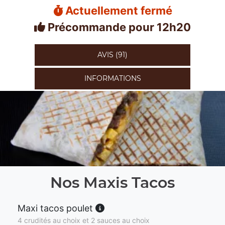
Actuellement fermé
Précommande pour 12h20
AVIS (91)
INFORMATIONS
Nos Maxis Tacos
Maxi tacos poulet
4 crudités au choix et 2 sauces au choix