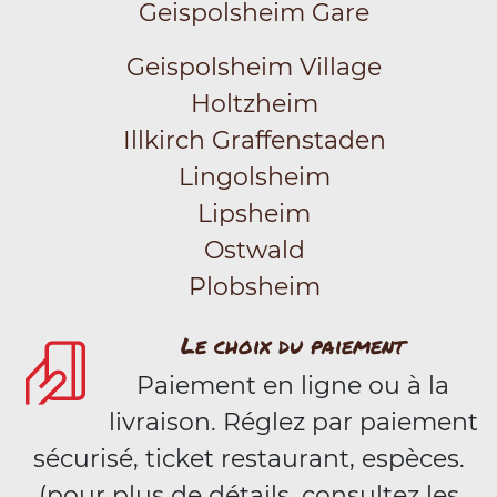
Geispolsheim Gare
Geispolsheim Village
Holtzheim
Illkirch Graffenstaden
Lingolsheim
Lipsheim
Ostwald
Plobsheim
Le choix du paiement
Paiement en ligne ou à la
livraison. Réglez par paiement
sécurisé, ticket restaurant, espèces.
(pour plus de détails, consultez les