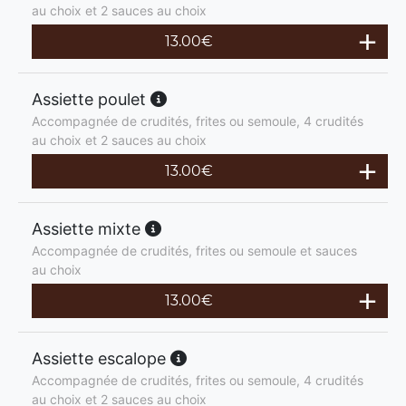
au choix et 2 sauces au choix
13.00
€
Assiette poulet
Accompagnée de crudités, frites ou semoule, 4 crudités
au choix et 2 sauces au choix
13.00
€
Assiette mixte
Accompagnée de crudités, frites ou semoule et sauces
au choix
13.00
€
Assiette escalope
Accompagnée de crudités, frites ou semoule, 4 crudités
au choix et 2 sauces au choix