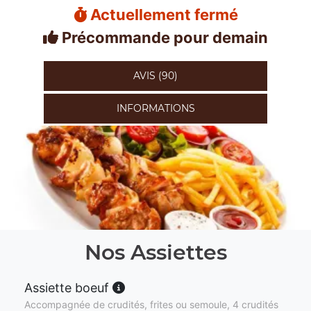
Actuellement fermé
Précommande pour demain
AVIS (90)
INFORMATIONS
Nos Assiettes
Assiette boeuf
Accompagnée de crudités, frites ou semoule, 4 crudités