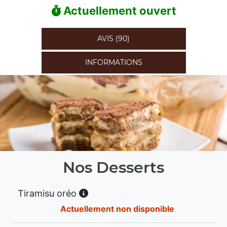
Actuellement ouvert
AVIS (90)
INFORMATIONS
Nos Desserts
Tiramisu oréo
Actuellement non disponible