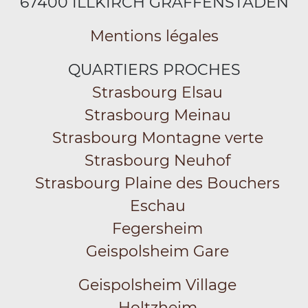
67400 ILLKIRCH GRAFFENSTADEN
Mentions légales
QUARTIERS PROCHES
Strasbourg Elsau
Strasbourg Meinau
Strasbourg Montagne verte
Strasbourg Neuhof
Strasbourg Plaine des Bouchers
Eschau
Fegersheim
Geispolsheim Gare
Geispolsheim Village
Holtzheim