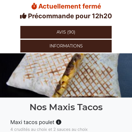
Actuellement fermé
Précommande pour 12h20
AVIS (90)
INFORMATIONS
Nos Maxis Tacos
Maxi tacos poulet
4 crudités au choix et 2 sauces au choix