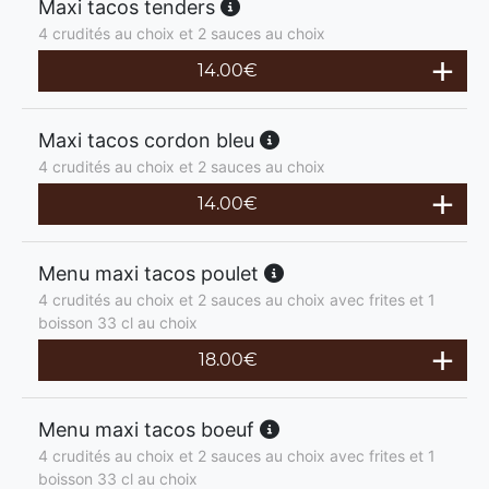
Maxi tacos tenders
4 crudités au choix et 2 sauces au choix
14.00
€
Maxi tacos cordon bleu
4 crudités au choix et 2 sauces au choix
14.00
€
Menu maxi tacos poulet
4 crudités au choix et 2 sauces au choix avec frites et 1
boisson 33 cl au choix
18.00
€
Menu maxi tacos boeuf
4 crudités au choix et 2 sauces au choix avec frites et 1
boisson 33 cl au choix