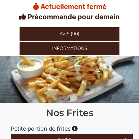
Actuellement fermé
Précommande pour demain
AVIS (90)
INFORMATIONS
Nos Frites
Petite portion de frites