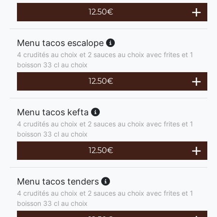
12.50
€
Menu tacos escalope
4 crudités au choix et 2 sauces au choix avec frites et 1
boisson 33 cl au choix
12.50
€
Menu tacos kefta
4 crudités au choix et 2 sauces au choix avec frites et 1
boisson 33 cl au choix
12.50
€
Menu tacos tenders
4 crudités au choix et 2 sauces au choix avec frites et 1
boisson 33 cl au choix