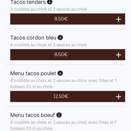
Tacos tenders
4 crudités au choix et 2 sauces au choix
8.50
€
Tacos cordon bleu
4 crudités au choix et 2 sauces au choix
8.50
€
Menu tacos poulet
4 crudités au choix et 2 sauces au choix avec frites et 1
boisson 33 cl au choix
12.50
€
Menu tacos boeuf
4 crudités au choix et 2 sauces au choix avec frites et 1
boisson 33 cl au choix