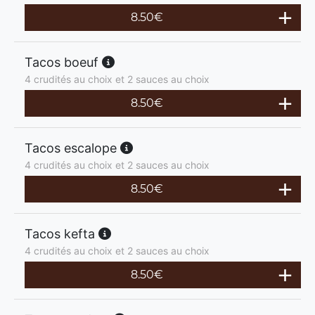
8.50
€
Tacos boeuf
4 crudités au choix et 2 sauces au choix
8.50
€
Tacos escalope
4 crudités au choix et 2 sauces au choix
8.50
€
Tacos kefta
4 crudités au choix et 2 sauces au choix
8.50
€