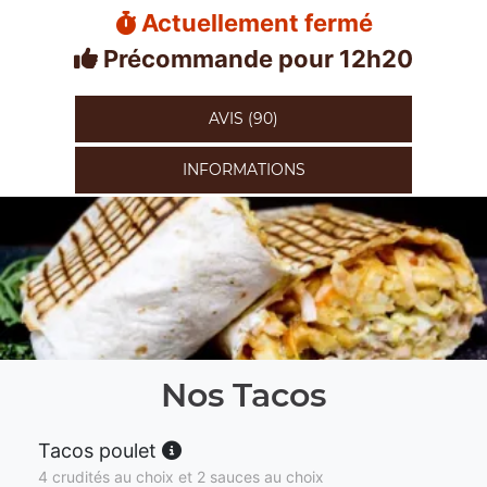
Actuellement fermé
Précommande pour 12h20
AVIS (90)
INFORMATIONS
Nos Tacos
Tacos poulet
4 crudités au choix et 2 sauces au choix