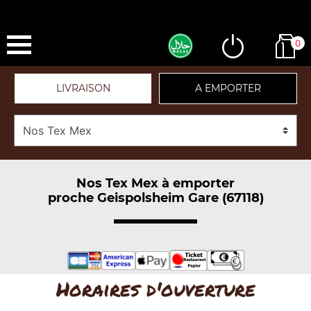
0
LIVRAISON
A EMPORTER
Nos Tex Mex à emporter
proche Geispolsheim Gare (67118)
Horaires d'ouverture