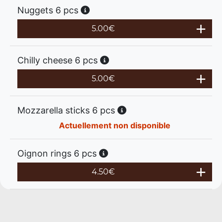
Nuggets 6 pcs
5.00
€
Chilly cheese 6 pcs
5.00
€
Mozzarella sticks 6 pcs
Actuellement non disponible
Oignon rings 6 pcs
4.50
€