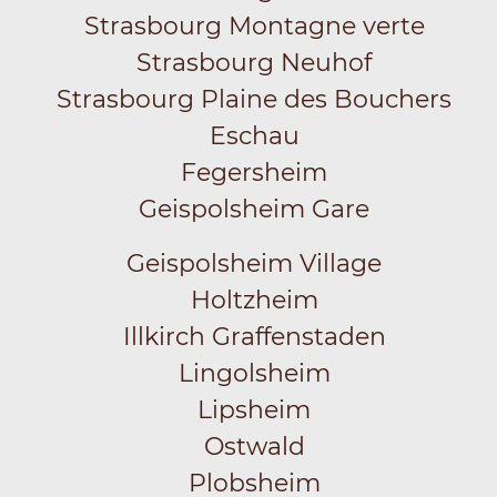
Strasbourg Montagne verte
Strasbourg Neuhof
Strasbourg Plaine des Bouchers
Eschau
Fegersheim
Geispolsheim Gare
Geispolsheim Village
Holtzheim
Illkirch Graffenstaden
Lingolsheim
Lipsheim
Ostwald
Plobsheim