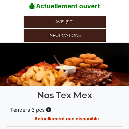
Actuellement ouvert
AVIS (90)
INFORMATIONS
Nos Tex Mex
Tenders 3 pcs
Actuellement non disponible