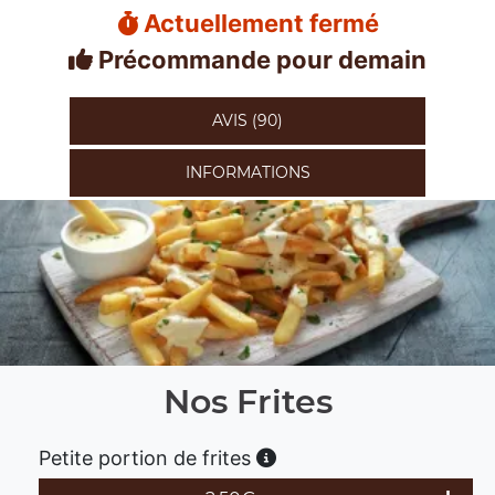
Actuellement fermé
Précommande pour demain
AVIS (90)
INFORMATIONS
Nos Frites
Petite portion de frites