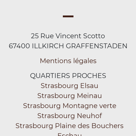
25 Rue Vincent Scotto
67400 ILLKIRCH GRAFFENSTADEN
Mentions légales
QUARTIERS PROCHES
Strasbourg Elsau
Strasbourg Meinau
Strasbourg Montagne verte
Strasbourg Neuhof
Strasbourg Plaine des Bouchers
Eschau