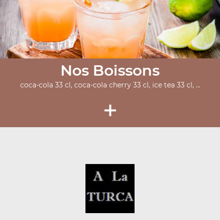
Nos Boissons
coca-cola 33 cl, coca-cola cherry 33 cl, ice tea 33 cl, ...
+