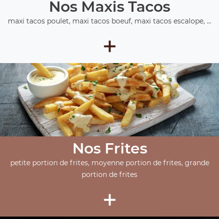
Nos Maxis Tacos
maxi tacos poulet, maxi tacos boeuf, maxi tacos escalope, ...
+
Nos Frites
petite portion de frites, moyenne portion de frites, grande
portion de frites
+