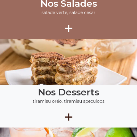
Nos Salades
salade verte, salade césar
+
Nos Desserts
tiramisu oréo, tiramisu speculoos
+