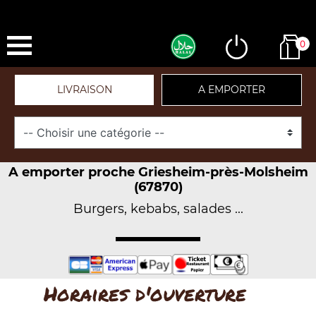
0
LIVRAISON
A EMPORTER
A emporter proche Griesheim-près-Molsheim
(67870)
Burgers, kebabs, salades ...
Horaires d'ouverture