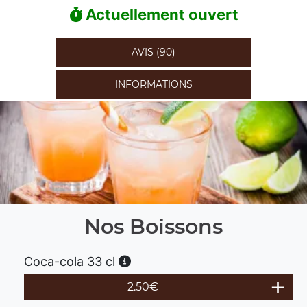
Actuellement ouvert
AVIS (90)
INFORMATIONS
Nos Boissons
Coca-cola 33 cl
2.50
€