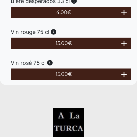
Bière desperados 33 cl
4.00
€
Vin rouge 75 cl
15.00
€
Vin rosé 75 cl
15.00
€