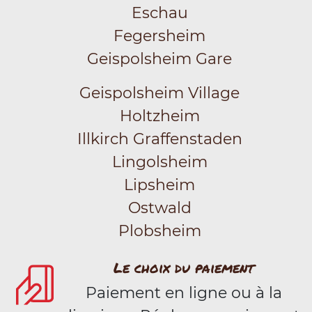
Eschau
Fegersheim
Geispolsheim Gare
Geispolsheim Village
Holtzheim
Illkirch Graffenstaden
Lingolsheim
Lipsheim
Ostwald
Plobsheim
Le choix du paiement
Paiement en ligne ou à la