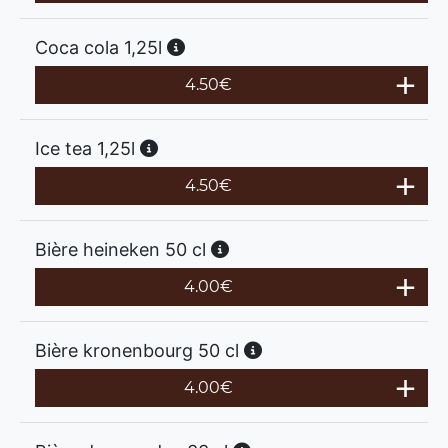
Coca cola 1,25l
4.50
€
Ice tea 1,25l
4.50
€
Bière heineken 50 cl
4.00
€
Bière kronenbourg 50 cl
4.00
€