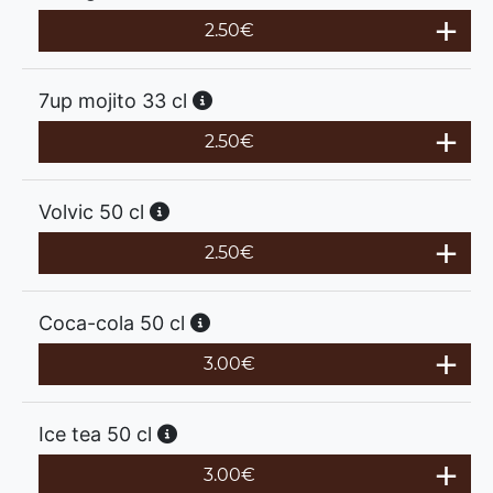
2.50
€
7up mojito 33 cl
2.50
€
Volvic 50 cl
2.50
€
Coca-cola 50 cl
3.00
€
Ice tea 50 cl
3.00
€