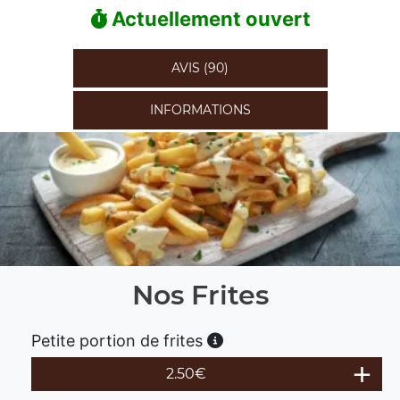
Actuellement ouvert
AVIS (90)
INFORMATIONS
Nos Frites
Petite portion de frites
2.50
€