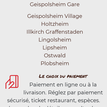
Geispolsheim Gare
Geispolsheim Village
Holtzheim
Illkirch Graffenstaden
Lingolsheim
Lipsheim
Ostwald
Plobsheim
Le choix du paiement
Paiement en ligne ou à la
livraison. Réglez par paiement
sécurisé, ticket restaurant, espèces.