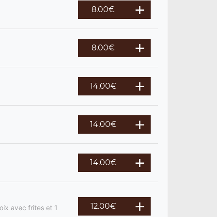
8.00
€
8.00
€
14.00
€
14.00
€
14.00
€
12.00
€
ix avec frites et 1