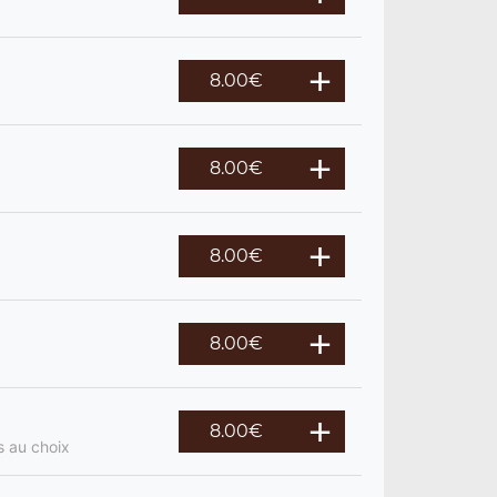
8.00
€
8.00
€
8.00
€
8.00
€
8.00
€
s au choix