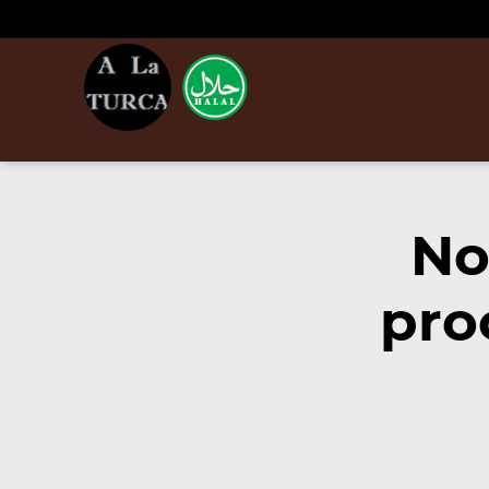
No
pro