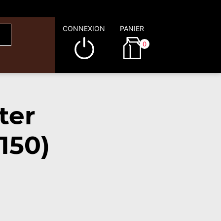
CONNEXION
PANIER
0
ter
150)