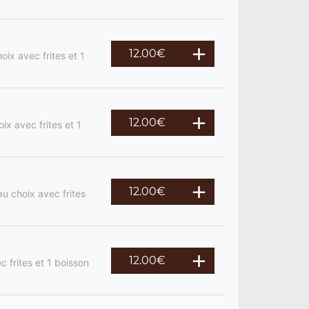
12.00
€
ix avec frites et 1
12.00
€
ix avec frites et 1
12.00
€
u choix avec frites
12.00
€
c frites et 1 boisson