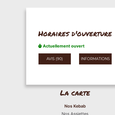
Horaires d'ouverture
Actuellement ouvert
AVIS (90)
INFORMATIONS
La carte
Nos Kebab
Nos Assiettes