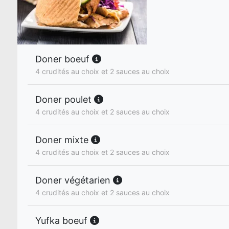
Doner boeuf
4 crudités au choix et 2 sauces au choix
Doner poulet
4 crudités au choix et 2 sauces au choix
Doner mixte
4 crudités au choix et 2 sauces au choix
Doner végétarien
4 crudités au choix et 2 sauces au choix
Yufka boeuf