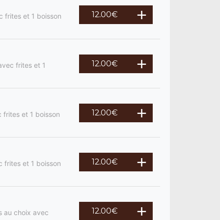
12.00
€
 frites et 1 boisson
12.00
€
vec frites et 1
12.00
€
frites et 1 boisson
12.00
€
 frites et 1 boisson
12.00
€
s au choix avec