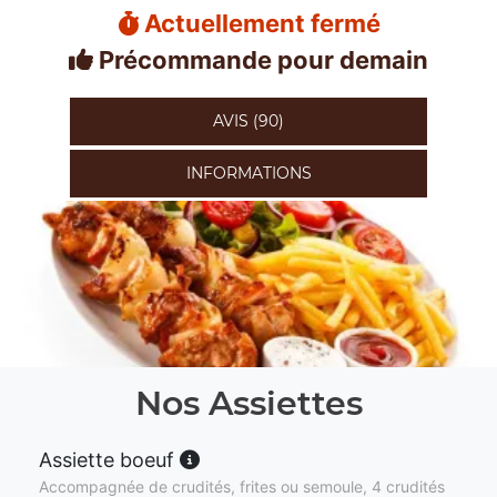
Actuellement fermé
Précommande pour demain
AVIS (90)
INFORMATIONS
Nos Assiettes
Assiette boeuf
Accompagnée de crudités, frites ou semoule, 4 crudités