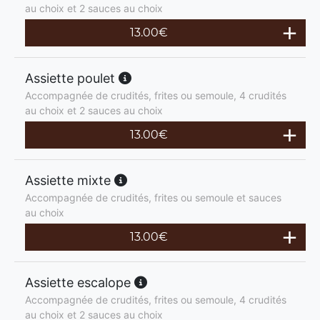
au choix et 2 sauces au choix
13.00
€
Assiette poulet
Accompagnée de crudités, frites ou semoule, 4 crudités
au choix et 2 sauces au choix
13.00
€
Assiette mixte
Accompagnée de crudités, frites ou semoule et sauces
au choix
13.00
€
Assiette escalope
Accompagnée de crudités, frites ou semoule, 4 crudités
au choix et 2 sauces au choix