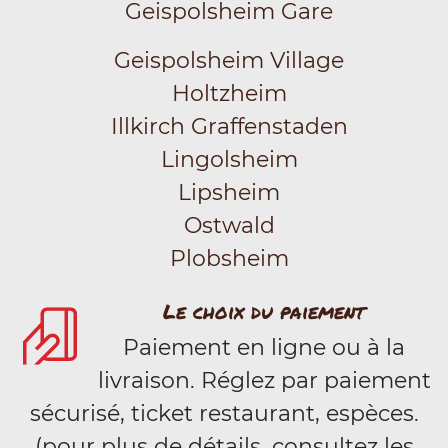
Geispolsheim Gare
Geispolsheim Village
Holtzheim
Illkirch Graffenstaden
Lingolsheim
Lipsheim
Ostwald
Plobsheim
Le choix du paiement
Paiement en ligne ou à la
livraison. Réglez par paiement
sécurisé, ticket restaurant, espèces.
(pour plus de détails, consultez les