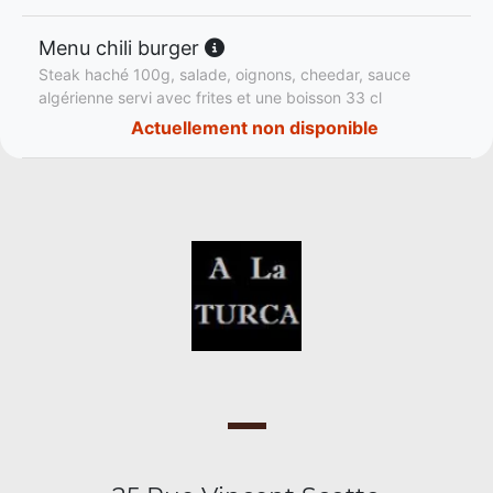
Menu chili burger
Steak haché 100g, salade, oignons, cheedar, sauce
algérienne servi avec frites et une boisson 33 cl
Actuellement non disponible