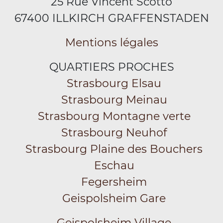
25 Rue Vincent Scotto
67400 ILLKIRCH GRAFFENSTADEN
Mentions légales
QUARTIERS PROCHES
Strasbourg Elsau
Strasbourg Meinau
Strasbourg Montagne verte
Strasbourg Neuhof
Strasbourg Plaine des Bouchers
Eschau
Fegersheim
Geispolsheim Gare
Geispolsheim Village