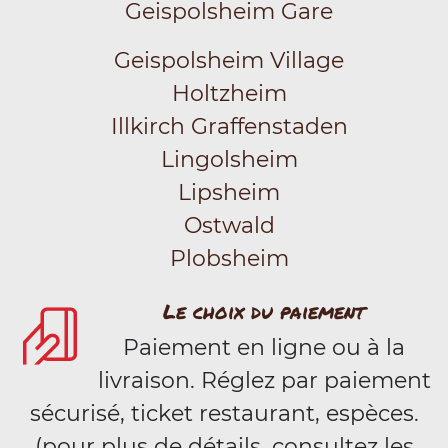
Geispolsheim Gare
Geispolsheim Village
Holtzheim
Illkirch Graffenstaden
Lingolsheim
Lipsheim
Ostwald
Plobsheim
Le choix du paiement
Paiement en ligne ou à la
livraison. Réglez par paiement
sécurisé, ticket restaurant, espèces.
(pour plus de détails, consultez les