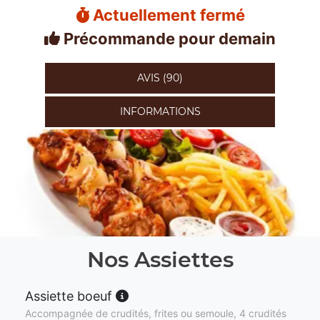
Actuellement fermé
Précommande pour demain
AVIS (90)
INFORMATIONS
Nos Assiettes
Assiette boeuf
Accompagnée de crudités, frites ou semoule, 4 crudités