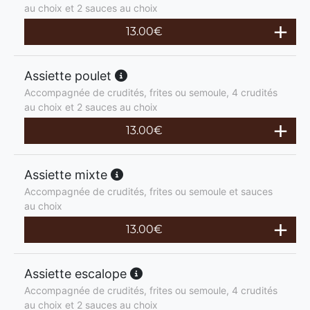
au choix et 2 sauces au choix
13.00
€
Assiette poulet
Accompagnée de crudités, frites ou semoule, 4 crudités
au choix et 2 sauces au choix
13.00
€
Assiette mixte
Accompagnée de crudités, frites ou semoule et sauces
au choix
13.00
€
Assiette escalope
Accompagnée de crudités, frites ou semoule, 4 crudités
au choix et 2 sauces au choix