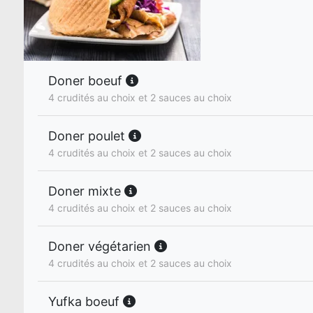
Doner boeuf
4 crudités au choix et 2 sauces au choix
Doner poulet
4 crudités au choix et 2 sauces au choix
Doner mixte
4 crudités au choix et 2 sauces au choix
Doner végétarien
4 crudités au choix et 2 sauces au choix
Yufka boeuf