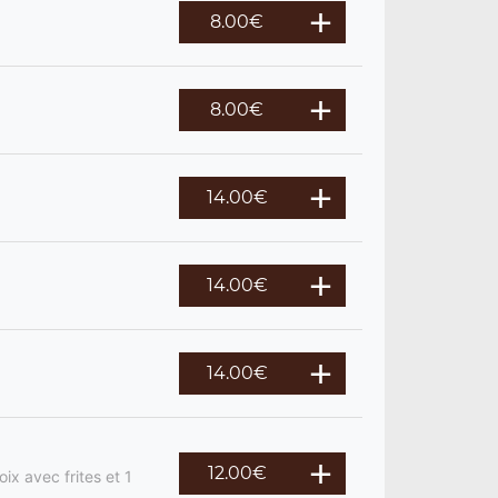
8.00
€
8.00
€
14.00
€
14.00
€
14.00
€
12.00
€
ix avec frites et 1