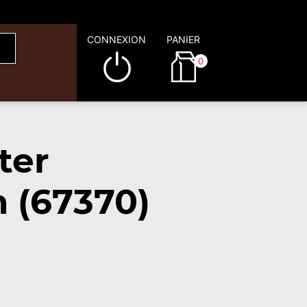
CONNEXION
PANIER
0
ter
 (67370)