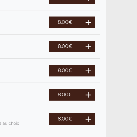
8.00
€
8.00
€
8.00
€
8.00
€
8.00
€
s au choix