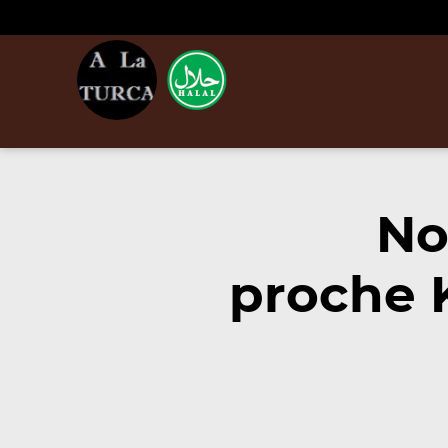
No
proche 