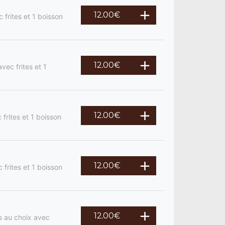
12.00
€
 frites et 1 boisson
12.00
€
vec frites et 1
12.00
€
frites et 1 boisson
12.00
€
 frites et 1 boisson
12.00
€
s au choix avec