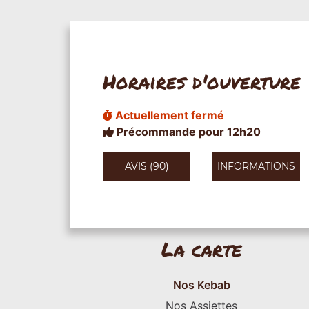
Horaires d'ouverture
Actuellement fermé
Précommande pour 12h20
AVIS (90)
INFORMATIONS
La carte
Nos Kebab
Nos Assiettes