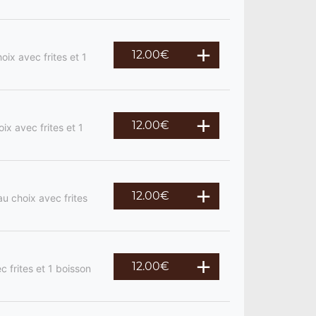
12.00
€
ix avec frites et 1
12.00
€
ix avec frites et 1
12.00
€
u choix avec frites
12.00
€
c frites et 1 boisson