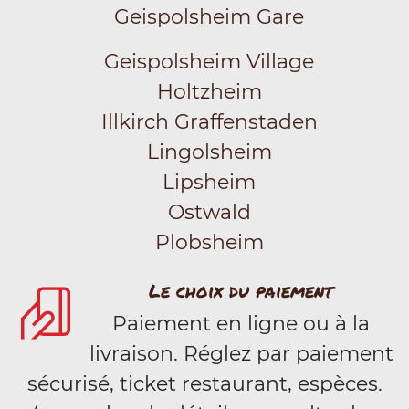
Geispolsheim Gare
Geispolsheim Village
Holtzheim
Illkirch Graffenstaden
Lingolsheim
Lipsheim
Ostwald
Plobsheim
Le choix du paiement
Paiement en ligne ou à la
livraison. Réglez par paiement
sécurisé, ticket restaurant, espèces.