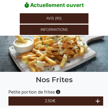
Actuellement ouvert
AVIS (90)
INFORMATIONS
Nos Frites
Petite portion de frites
2.50
€