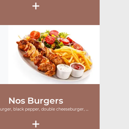
+
Nos Burgers
burger, black pepper, double cheeseburger, ...
+