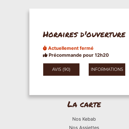
Horaires d'ouverture
Actuellement fermé
Précommande pour 12h20
AVIS (90)
INFORMATIONS
La carte
Nos Kebab
Nos Assiettes