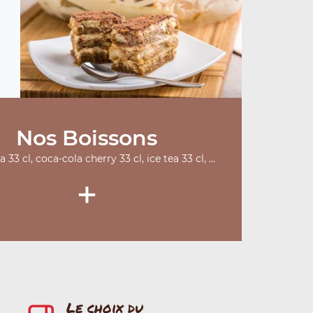
Nos Boissons
 33 cl, coca-cola cherry 33 cl, ice tea 33 cl, ...
+
Le choix du