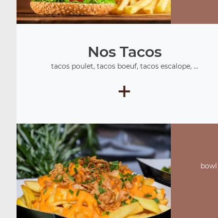
Nos Tacos
tacos poulet, tacos boeuf, tacos escalope, ...
+
bowl 