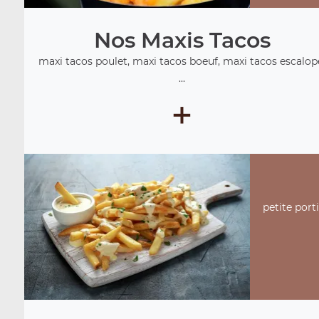
Nos Maxis Tacos
maxi tacos poulet, maxi tacos boeuf, maxi tacos escalop
...
+
petite port