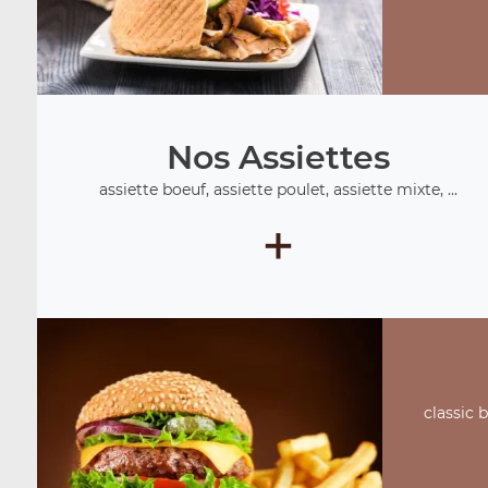
Nos Assiettes
assiette boeuf, assiette poulet, assiette mixte, ...
+
classic 