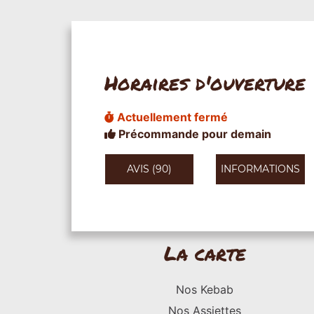
Horaires d'ouverture
Actuellement fermé
Précommande pour demain
AVIS (90)
INFORMATIONS
La carte
Nos Kebab
Nos Assiettes