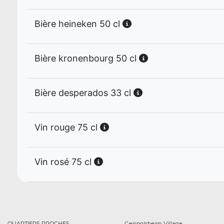
Bière heineken 50 cl
Bière kronenbourg 50 cl
Bière desperados 33 cl
Vin rouge 75 cl
Vin rosé 75 cl
QUARTIERS PROCHES
Geispolsheim Village