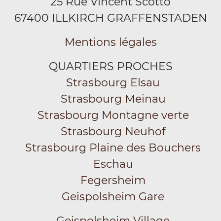
25 Rue Vincent Scotto
67400 ILLKIRCH GRAFFENSTADEN
Mentions légales
QUARTIERS PROCHES
Strasbourg Elsau
Strasbourg Meinau
Strasbourg Montagne verte
Strasbourg Neuhof
Strasbourg Plaine des Bouchers
Eschau
Fegersheim
Geispolsheim Gare
Geispolsheim Village