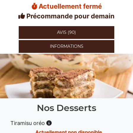
Actuellement fermé
Précommande pour demain
AVIS (90)
INFORMATIONS
Nos Desserts
Tiramisu oréo
Actuellement non disponible