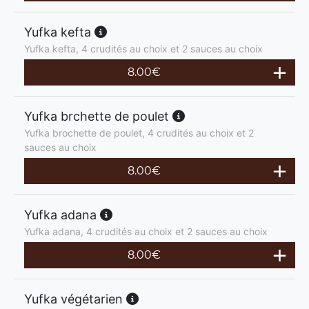
Yufka kefta
Yufka kefta, 4 crudités au choix et 2 sauces au choix
8.00
€
Yufka brchette de poulet
Yufka brochette de poulet, 4 crudités au choix et 2
sauces au choix
8.00
€
Yufka adana
Yufka adana, 4 crudités au choix et 2 sauces au choix
8.00
€
Yufka végétarien