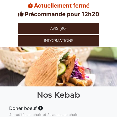
Actuellement fermé
Précommande pour 12h20
AVIS (90)
INFORMATIONS
Nos Kebab
Doner boeuf
4 crudités au choix et 2 sauces au choix