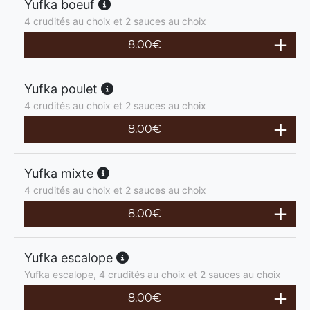
Yufka boeuf
4 crudités au choix et 2 sauces au choix
8.00
€
Yufka poulet
4 crudités au choix et 2 sauces au choix
8.00
€
Yufka mixte
4 crudités au choix et 2 sauces au choix
8.00
€
Yufka escalope
Yufka escalope, 4 crudités au choix et 2 sauces au choix
8.00
€