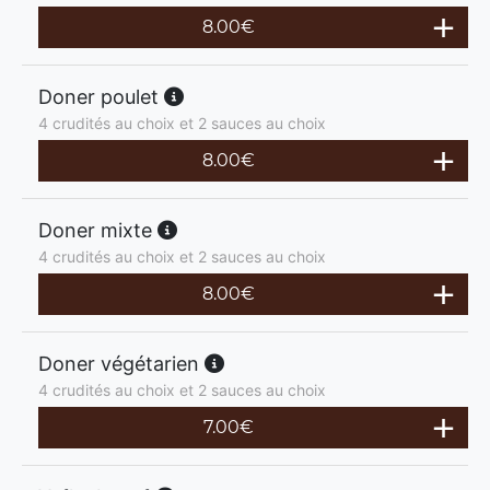
8.00
€
Doner poulet
4 crudités au choix et 2 sauces au choix
8.00
€
Doner mixte
4 crudités au choix et 2 sauces au choix
8.00
€
Doner végétarien
4 crudités au choix et 2 sauces au choix
7.00
€