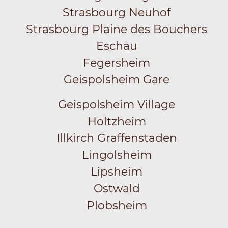
Strasbourg Neuhof
Strasbourg Plaine des Bouchers
Eschau
Fegersheim
Geispolsheim Gare
Geispolsheim Village
Holtzheim
Illkirch Graffenstaden
Lingolsheim
Lipsheim
Ostwald
Plobsheim