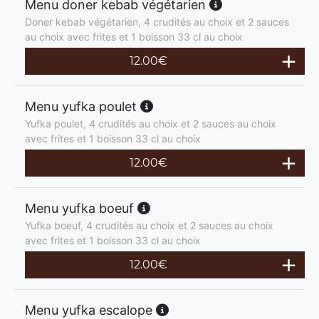
Menu doner kebab végétarien
Doner kebab végétarien, 4 crudités au choix et 2 sauces
au choix avec frites et 1 boisson 33 cl au choix
12.00
€
Menu yufka poulet
Yufka poulet, 4 crudités au choix et 2 sauces au choix
avec frites et 1 boisson 33 cl au choix
12.00
€
Menu yufka boeuf
Yufka boeuf, 4 crudités au choix et 2 sauces au choix
avec frites et 1 boisson 33 cl au choix
12.00
€
Menu yufka escalope