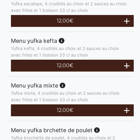
Yufka escalope, 4 crudités au choix et 2 sauces au choix
avec frites et 1 boisson 33 cl au choix
12.00
€
Menu yufka kefta
Yufka kefta, 4 crudités au choix et 2 sauces au choix
avec frites et 1 boisson 33 cl au choix
12.00
€
Menu yufka mixte
Yufka mixte, 4 crudités au choix et 2 sauces au choix
avec frites et 1 boisson 33 cl au choix
12.00
€
Menu yufka brchette de poulet
Yufka brochette de poulet, 4 crudités au choix et 2