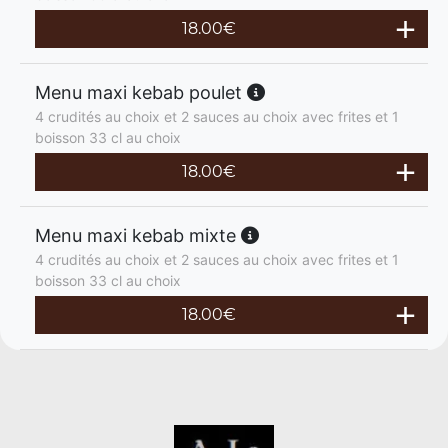
18.00
€
Menu maxi kebab poulet
4 crudités au choix et 2 sauces au choix avec frites et 1
boisson 33 cl au choix
18.00
€
Menu maxi kebab mixte
4 crudités au choix et 2 sauces au choix avec frites et 1
boisson 33 cl au choix
18.00
€