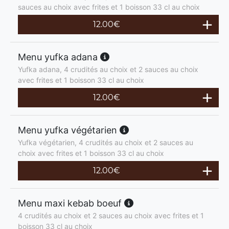
sauces au choix avec frites et 1 boisson 33 cl au choix
12.00
€
Menu yufka adana
Yufka adana, 4 crudités au choix et 2 sauces au choix
avec frites et 1 boisson 33 cl au choix
12.00
€
Menu yufka végétarien
Yufka végétarien, 4 crudités au choix et 2 sauces au
choix avec frites et 1 boisson 33 cl au choix
12.00
€
Menu maxi kebab boeuf
4 crudités au choix et 2 sauces au choix avec frites et 1
boisson 33 cl au choix