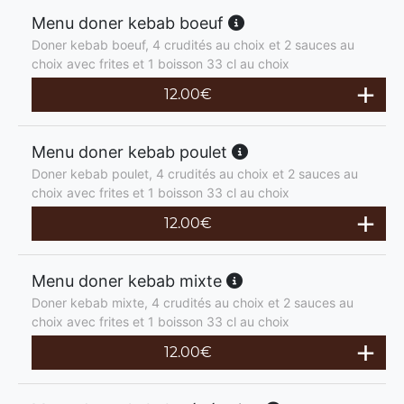
Menu doner kebab boeuf
Doner kebab boeuf, 4 crudités au choix et 2 sauces au
choix avec frites et 1 boisson 33 cl au choix
12.00
€
Menu doner kebab poulet
Doner kebab poulet, 4 crudités au choix et 2 sauces au
choix avec frites et 1 boisson 33 cl au choix
12.00
€
Menu doner kebab mixte
Doner kebab mixte, 4 crudités au choix et 2 sauces au
choix avec frites et 1 boisson 33 cl au choix
12.00
€