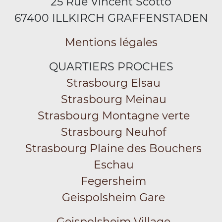
25 Rue Vincent Scotto
67400 ILLKIRCH GRAFFENSTADEN
Mentions légales
QUARTIERS PROCHES
Strasbourg Elsau
Strasbourg Meinau
Strasbourg Montagne verte
Strasbourg Neuhof
Strasbourg Plaine des Bouchers
Eschau
Fegersheim
Geispolsheim Gare
Geispolsheim Village