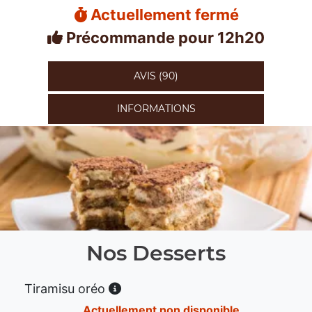
Actuellement fermé
Précommande pour 12h20
AVIS (90)
INFORMATIONS
Nos Desserts
Tiramisu oréo
Actuellement non disponible