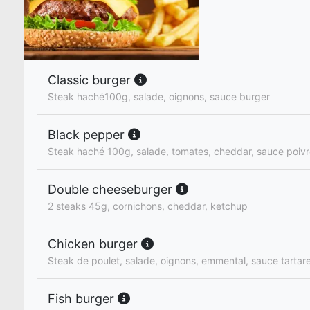
Classic burger
Steak haché100g, salade, oignons, sauce burger
Black pepper
Steak haché 100g, salade, tomates, cheddar, sauce poiv
Double cheeseburger
2 steaks 45g, cornichons, cheddar, ketchup
Chicken burger
Steak de poulet, salade, oignons, emmental, sauce tartar
Fish burger