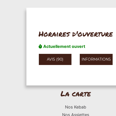
Horaires d'ouverture
Actuellement ouvert
AVIS (90)
INFORMATIONS
La carte
Nos Kebab
Nos Assiettes