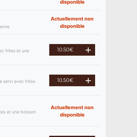
disponible
Actuellement non
disponible
ienne
10.50
€
c frites et une
10.50
€
 servi avec frites
Actuellement non
tes et une boisson
disponible