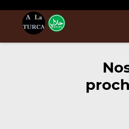
Nos
proch