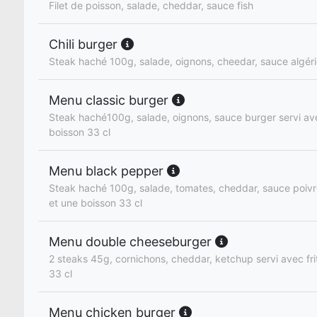
Filet de poisson, salade, cheddar, sauce fish
Chili burger
Steak haché 100g, salade, oignons, cheedar, sauce algér
Menu classic burger
Steak haché100g, salade, oignons, sauce burger servi ave
boisson 33 cl
Menu black pepper
Steak haché 100g, salade, tomates, cheddar, sauce poivre
et une boisson 33 cl
Menu double cheeseburger
2 steaks 45g, cornichons, cheddar, ketchup servi avec fri
33 cl
Menu chicken burger