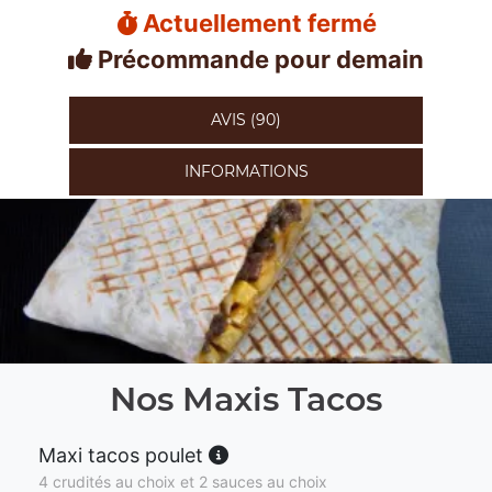
Actuellement fermé
Précommande pour demain
AVIS (90)
INFORMATIONS
Nos Maxis Tacos
Maxi tacos poulet
4 crudités au choix et 2 sauces au choix