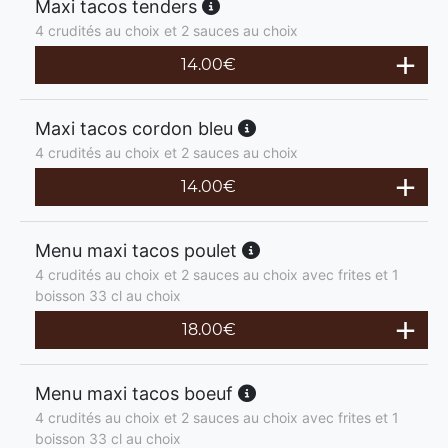
Maxi tacos tenders
4 crudités au choix et 2 sauces au choix
14.00
€
Maxi tacos cordon bleu
4 crudités au choix et 2 sauces au choix
14.00
€
Menu maxi tacos poulet
4 crudités au choix et 2 sauces au choix avec frites et 1
boisson 33 cl au choix
18.00
€
Menu maxi tacos boeuf
4 crudités au choix et 2 sauces au choix avec frites et 1
boisson 33 cl au choix