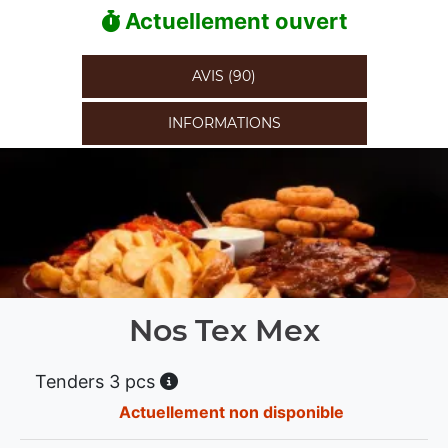
Actuellement ouvert
AVIS (90)
INFORMATIONS
Nos Tex Mex
Tenders 3 pcs
Actuellement non disponible