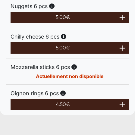
Nuggets 6 pcs
5.00
€
Chilly cheese 6 pcs
5.00
€
Mozzarella sticks 6 pcs
Actuellement non disponible
Oignon rings 6 pcs
4.50
€