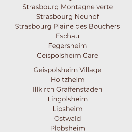
Strasbourg Montagne verte
Strasbourg Neuhof
Strasbourg Plaine des Bouchers
Eschau
Fegersheim
Geispolsheim Gare
Geispolsheim Village
Holtzheim
Illkirch Graffenstaden
Lingolsheim
Lipsheim
Ostwald
Plobsheim