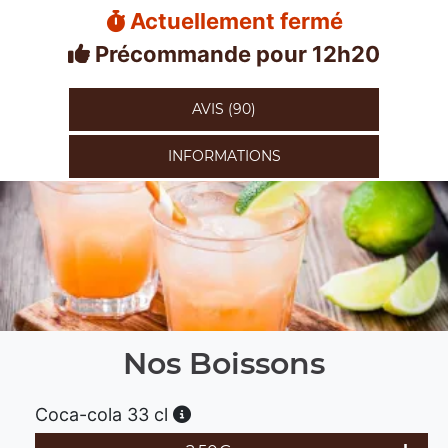
Actuellement fermé
Précommande pour 12h20
AVIS (90)
INFORMATIONS
Nos Boissons
Coca-cola 33 cl