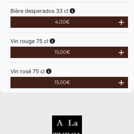
Bière desperados 33 cl
4.00
€
Vin rouge 75 cl
15.00
€
Vin rosé 75 cl
15.00
€