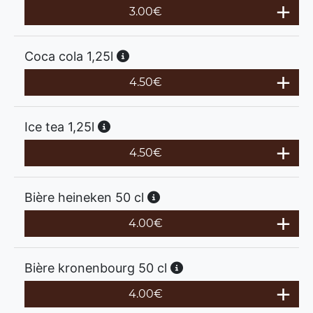
3.00
€
Coca cola 1,25l
4.50
€
Ice tea 1,25l
4.50
€
Bière heineken 50 cl
4.00
€
Bière kronenbourg 50 cl
4.00
€