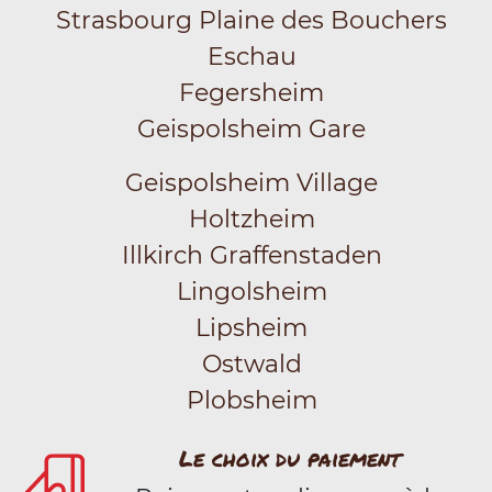
Strasbourg Plaine des Bouchers
Eschau
Fegersheim
Geispolsheim Gare
Geispolsheim Village
Holtzheim
Illkirch Graffenstaden
Lingolsheim
Lipsheim
Ostwald
Plobsheim
Le choix du paiement