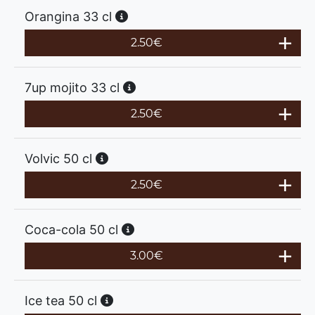
Orangina 33 cl
2.50
€
7up mojito 33 cl
2.50
€
Volvic 50 cl
2.50
€
Coca-cola 50 cl
3.00
€
Ice tea 50 cl